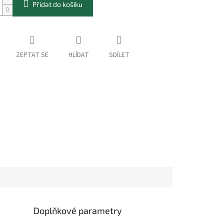
Přidat do košíku
ZEPTAT SE
HLÍDAT
SDÍLET
Doplňkové parametry