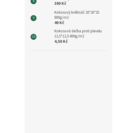
380 Kč
Kokosový květináč 20*20*25
800g/m2
49 Kč
Kokosová dečka proti plevelu
12,5*12,5 800g/m2
4,50 Kč