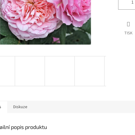
TISK
s
Diskuze
ailní popis produktu