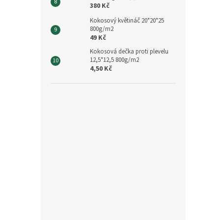
380 Kč
Kokosový květináč 20*20*25
800g/m2
49 Kč
Kokosová dečka proti plevelu
12,5*12,5 800g/m2
4,50 Kč