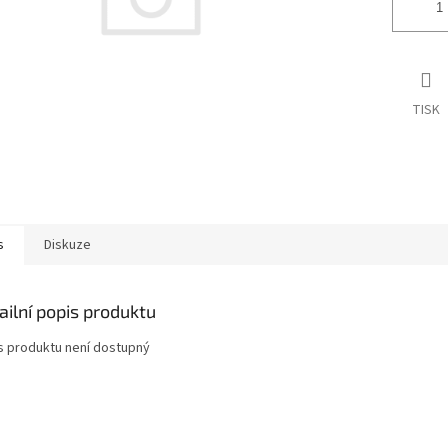
TISK
s
Diskuze
ailní popis produktu
s produktu není dostupný