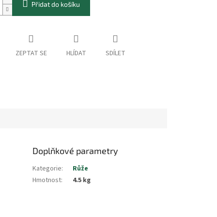
Přidat do košíku
ZEPTAT SE
HLÍDAT
SDÍLET
Doplňkové parametry
Kategorie
:
Růže
Hmotnost
:
4.5 kg