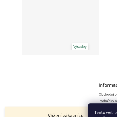
Výsadby
Z
á
p
a
t
Informac
í
Obchodní 
Podmínky o
údajů
Tento web p
Hnojivo - z
Vážení zákazníci,