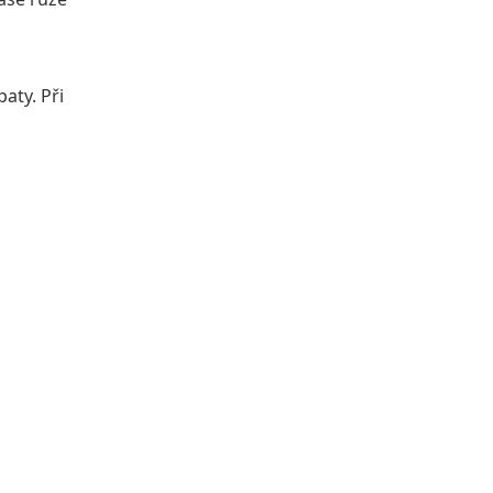
aty. Při