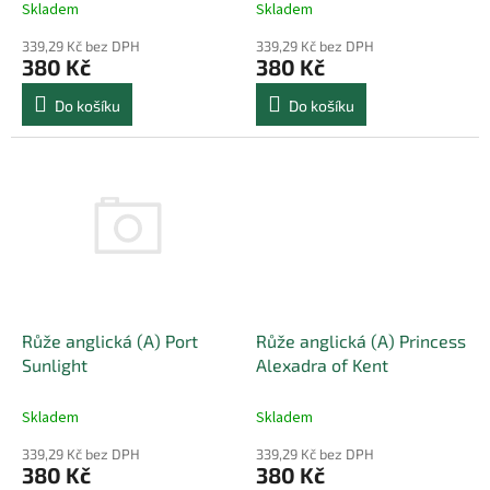
t
Skladem
Skladem
ů
339,29 Kč bez DPH
339,29 Kč bez DPH
380 Kč
380 Kč
Do košíku
Do košíku
Růže anglická (A) Port
Růže anglická (A) Princess
Sunlight
Alexadra of Kent
Skladem
Skladem
339,29 Kč bez DPH
339,29 Kč bez DPH
380 Kč
380 Kč