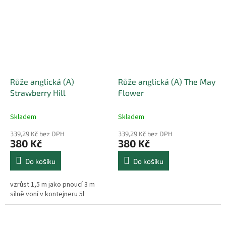
Růže anglická (A)
Růže anglická (A) The May
Strawberry Hill
Flower
Skladem
Skladem
339,29 Kč bez DPH
339,29 Kč bez DPH
380 Kč
380 Kč
Do košíku
Do košíku
vzrůst 1,5 m jako pnoucí 3 m
silně voní v kontejneru 5l